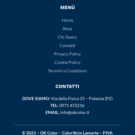
MENÙ
Home
Shop
Chi Siamo
Contatti
Privacy Policy
Cookie Policy
Termini e Condizioni
CONTATTI
DOVE SIAMO:
Via della Fisica 25 – Potenza (PZ)
TEL:
0971 472216
EMAIL:
info@okcolor.it
© 2023 – OK Color – Colorificio Lamorte – P.IVA