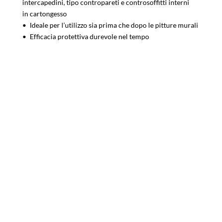
intercapedini, tipo contropareti e controsoffitti interni
in cartongesso
• Ideale per l’utilizzo sia prima che dopo le pitture murali
• Efficacia protettiva durevole nel tempo