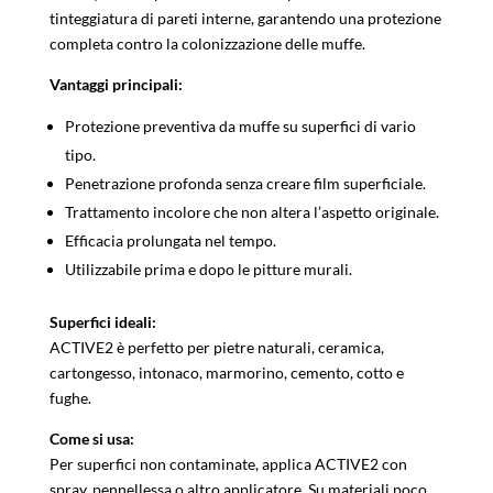
tinteggiatura di pareti interne, garantendo una protezione
completa contro la colonizzazione delle muffe.
Vantaggi principali:
Protezione preventiva da muffe su superfici di vario
tipo.
Penetrazione profonda senza creare film superficiale.
Trattamento incolore che non altera l’aspetto originale.
Efficacia prolungata nel tempo.
Utilizzabile prima e dopo le pitture murali.
Superfici ideali:
ACTIVE2 è perfetto per pietre naturali, ceramica,
cartongesso, intonaco, marmorino, cemento, cotto e
fughe.
Come si usa:
Per superfici non contaminate, applica ACTIVE2 con
spray, pennellessa o altro applicatore. Su materiali poco