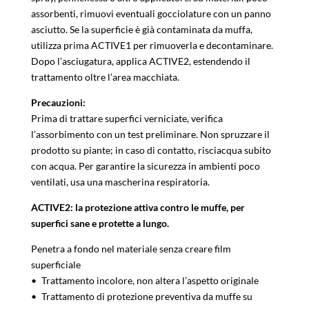
assorbenti, rimuovi eventuali gocciolature con un panno
asciutto. Se la superficie è già contaminata da muffa,
utilizza prima ACTIVE1 per rimuoverla e decontaminare.
Dopo l’asciugatura, applica ACTIVE2, estendendo il
trattamento oltre l’area macchiata.
Precauzioni:
Prima di trattare superfici verniciate, verifica
l’assorbimento con un test preliminare. Non spruzzare il
prodotto su piante; in caso di contatto, risciacqua subito
con acqua. Per garantire la sicurezza in ambienti poco
ventilati, usa una mascherina respiratoria.
ACTIVE2: la protezione attiva contro le muffe, per
superfici sane e protette a lungo.
Penetra a fondo nel materiale senza creare film
superficiale
• Trattamento incolore, non altera l’aspetto originale
• Trattamento di protezione preventiva da muffe su