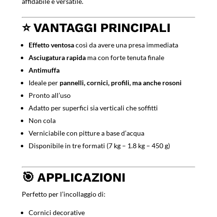
affidabile e versatile.
⭐
VANTAGGI PRINCIPALI
Effetto ventosa
così da avere una presa immediata
Asciugatura rapida
ma con forte tenuta finale
Antimuffa
Ideale per
pannelli, cornici, profili, ma anche rosoni
Pronto all’uso
Adatto per superfici sia verticali che soffitti
Non cola
Verniciabile con pitture a base d’acqua
Disponibile in tre formati (7 kg – 1.8 kg – 450 g)
🎯
APPLICAZIONI
Perfetto per l’incollaggio di:
Cornici decorative