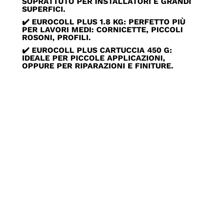
SOPRATTUTO PER INSTALLATORI E GRANDI
SUPERFICI.
✔️ EUROCOLL PLUS 1.8 KG: PERFETTO PIÙ
PER LAVORI MEDI: CORNICETTE, PICCOLI
ROSONI, PROFILI.
✔️ EUROCOLL PLUS CARTUCCIA 450 G:
IDEALE PER PICCOLE APPLICAZIONI,
OPPURE PER RIPARAZIONI E FINITURE.