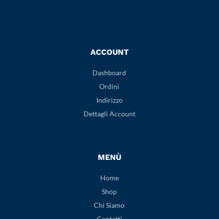
ACCOUNT
Dashboard
Ordini
Indirizzo
Dettagli Account
MENÙ
Home
Shop
Chi Siamo
Contatti