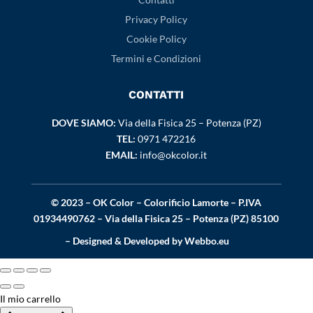
Privacy Policy
Cookie Policy
Termini e Condizioni
CONTATTI
DOVE SIAMO:
Via della Fisica 25 – Potenza (PZ)
TEL:
0971 472216
EMAIL:
info@okcolor.it
© 2023 – OK Color – Colorificio Lamorte – P.IVA
01934490762 – Via della Fisica 25 – Potenza (PZ) 85100
– Designed & Developed by
Webbo.eu
Il mio carrello