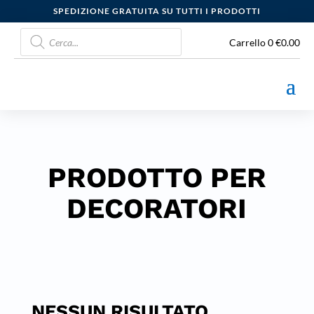
SPEDIZIONE GRATUITA SU TUTTI I PRODOTTI
Products
search
Carrello
0
€
0.00
PRODOTTO PER
DECORATORI
NESSUN RISULTATO