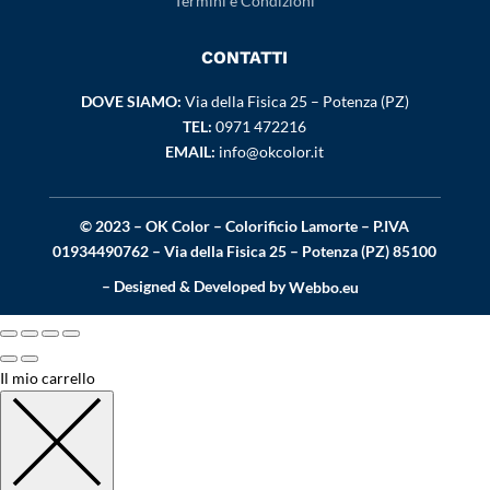
Termini e Condizioni
CONTATTI
DOVE SIAMO:
Via della Fisica 25 – Potenza (PZ)
TEL:
0971 472216
EMAIL:
info@okcolor.it
© 2023 – OK Color – Colorificio Lamorte – P.IVA
01934490762 – Via della Fisica 25 – Potenza (PZ) 85100
– Designed & Developed by
Webbo.eu
Il mio carrello