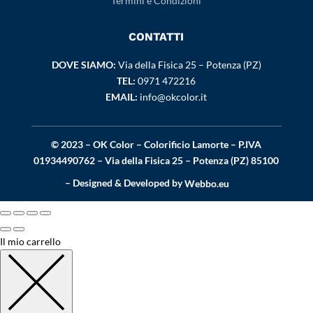
Termini e Condizioni
CONTATTI
DOVE SIAMO:
Via della Fisica 25 – Potenza (PZ)
TEL:
0971 472216
EMAIL:
info@okcolor.it
© 2023 – OK Color – Colorificio Lamorte – P.IVA
01934490762 – Via della Fisica 25 – Potenza (PZ) 85100
– Designed & Developed by
Webbo.eu
Il mio carrello