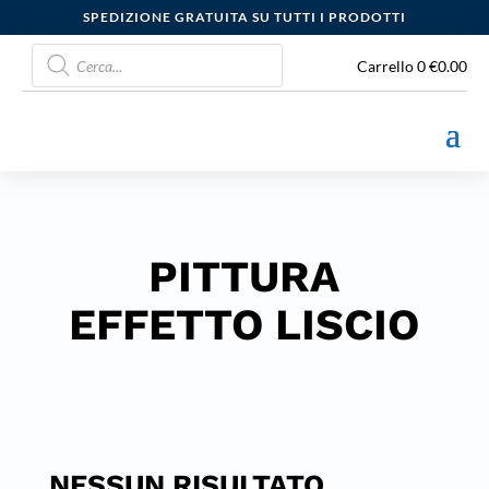
SPEDIZIONE GRATUITA SU TUTTI I PRODOTTI
Products
search
Carrello
0
€
0.00
PITTURA
EFFETTO LISCIO
NESSUN RISULTATO