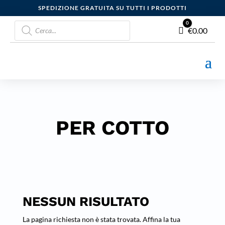
SPEDIZIONE GRATUITA SU TUTTI I PRODOTTI
Products
0
Carrello
€
0.00
search
PER COTTO
NESSUN RISULTATO
La pagina richiesta non è stata trovata. Affina la tua