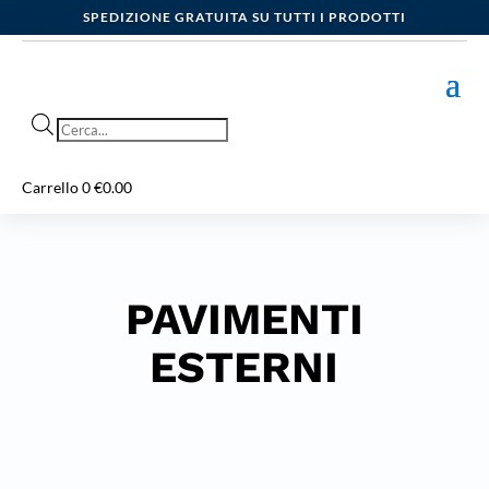
SPEDIZIONE GRATUITA SU TUTTI I PRODOTTI
Products
search
Carrello
0
€
0.00
PAVIMENTI
ESTERNI