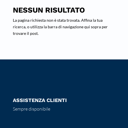
NESSUN RISULTATO
La pagina richiesta non è stata trovata. Affina la tua
ricerca, o utilizza la barra di navigazione qui sopra per
trovare il post.
ASSISTENZA CLIENTI
Sempre disponibile