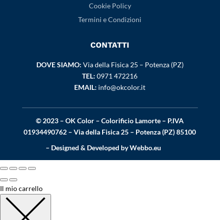
Cookie Policy
Termini e Condizioni
CONTATTI
DOVE SIAMO:
Via della Fisica 25 – Potenza (PZ)
TEL:
0971 472216
EMAIL:
info@okcolor.it
© 2023 – OK Color – Colorificio Lamorte – P.IVA
01934490762 – Via della Fisica 25 – Potenza (PZ) 85100
– Designed & Developed by
Webbo.eu
Il mio carrello