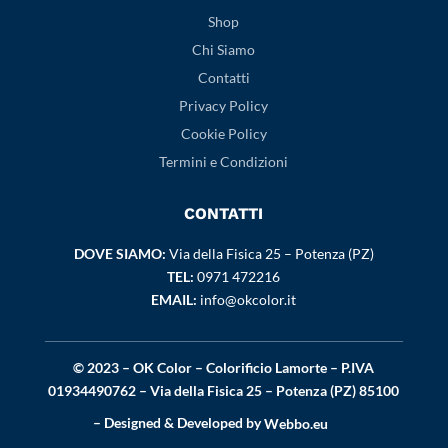
Shop
Chi Siamo
Contatti
Privacy Policy
Cookie Policy
Termini e Condizioni
CONTATTI
DOVE SIAMO:
Via della Fisica 25 – Potenza (PZ)
TEL:
0971 472216
EMAIL:
info@okcolor.it
© 2023 – OK Color – Colorificio Lamorte – P.IVA
01934490762 – Via della Fisica 25 – Potenza (PZ) 85100
– Designed & Developed by
Webbo.eu