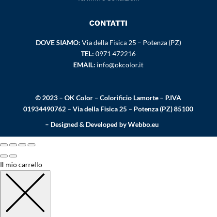
CONTATTI
DOVE SIAMO:
Via della Fisica 25 – Potenza (PZ)
TEL:
0971 472216
EMAIL:
info@okcolor.it
© 2023 – OK Color – Colorificio Lamorte – P.IVA
01934490762 – Via della Fisica 25 – Potenza (PZ) 85100
– Designed & Developed by
Webbo.eu
Il mio carrello