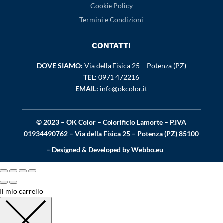
Cookie Policy
Termini e Condizioni
CONTATTI
DOVE SIAMO:
Via della Fisica 25 – Potenza (PZ)
TEL:
0971 472216
EMAIL:
info@okcolor.it
© 2023 – OK Color – Colorificio Lamorte – P.IVA
01934490762 – Via della Fisica 25 – Potenza (PZ) 85100
– Designed & Developed by
Webbo.eu
Il mio carrello