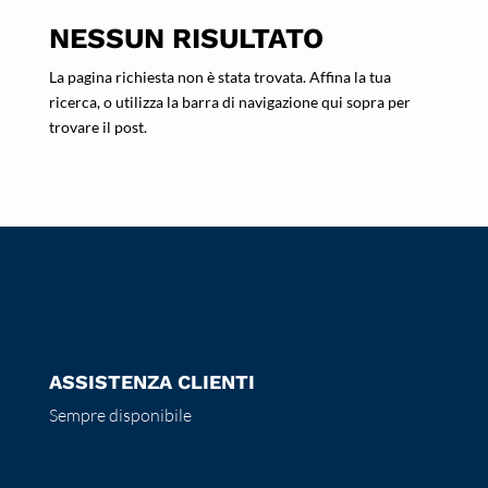
NESSUN RISULTATO
La pagina richiesta non è stata trovata. Affina la tua
ricerca, o utilizza la barra di navigazione qui sopra per
trovare il post.
ASSISTENZA CLIENTI
Sempre disponibile