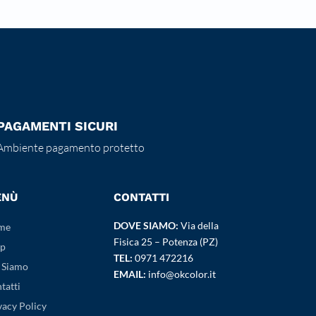
PAGAMENTI SICURI
Ambiente pagamento protetto
ENÙ
CONTATTI
DOVE SIAMO:
Via della
me
Fisica 25 – Potenza (PZ)
p
TEL:
0971 472216
 Siamo
EMAIL:
info@okcolor.it
tatti
vacy Policy