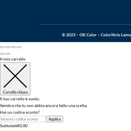
© 2023 – OK Color – Colorificio Lamo
Il mio carrello
Carrello chiuso
Il tuo carrello è vuoto.
Sembra che tu non abbia ancora fatto una scelta.
Hai un codice sconto?
Applica
Subtotale
€
0.00