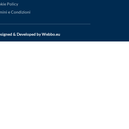
kie Policy
mini e Condizioni
Designed & Developed by
Webbo.eu