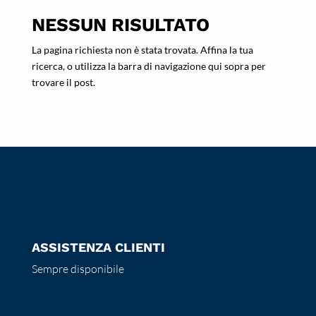
NESSUN RISULTATO
La pagina richiesta non è stata trovata. Affina la tua
ricerca, o utilizza la barra di navigazione qui sopra per
trovare il post.
ASSISTENZA CLIENTI
Sempre disponibile