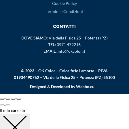
Cookie Policy
Termini e Condizioni
CONTATTI
DOVE SIAMO:
Via della Fisica 25 – Potenza (PZ)
TEL:
0971 472216
EMAIL:
info@okcolor.it
© 2023 – OK Color – Colorificio Lamorte – P.IVA
01934490762 – Via della Fisica 25 – Potenza (PZ) 85100
– Designed & Developed by
Webbo.eu
Il mio carrello