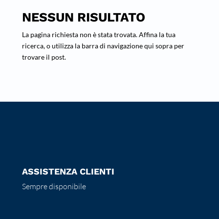
NESSUN RISULTATO
La pagina richiesta non è stata trovata. Affina la tua
ricerca, o utilizza la barra di navigazione qui sopra per
trovare il post.
ASSISTENZA CLIENTI
Sempre disponibile