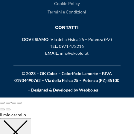
Cookie Policy
Termini e Condizioni
CONTATTI
DOVE SIAMO:
Via della Fisica 25 – Potenza (PZ)
TEL:
0971 472216
EMAIL:
info@okcolor.it
© 2023 – OK Color – Colorificio Lamorte – P.IVA
01934490762 – Via della Fisica 25 – Potenza (PZ) 85100
– Designed & Developed by
Webbo.eu
Il mio carrello