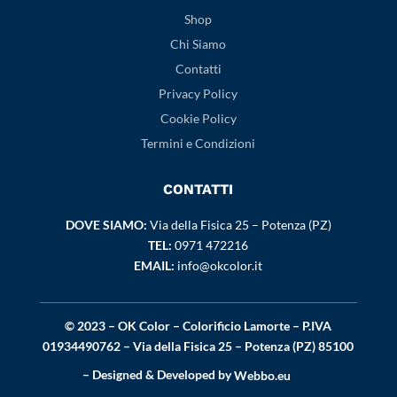
Shop
Chi Siamo
Contatti
Privacy Policy
Cookie Policy
Termini e Condizioni
CONTATTI
DOVE SIAMO:
Via della Fisica 25 – Potenza (PZ)
TEL:
0971 472216
EMAIL:
info@okcolor.it
© 2023 – OK Color – Colorificio Lamorte – P.IVA
01934490762 – Via della Fisica 25 – Potenza (PZ) 85100
– Designed & Developed by
Webbo.eu