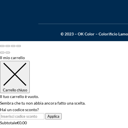
© 2023 – OK Color – Colorificio Lamo
Il mio carrello
Carrello chiuso
Il tuo carrello è vuoto.
Sembra che tu non abbia ancora fatto una scelta.
Hai un codice sconto?
Applica
Subtotale
€
0.00