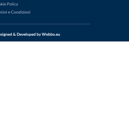
kie Policy
mini e Condizioni
Designed & Developed by
Webbo.eu