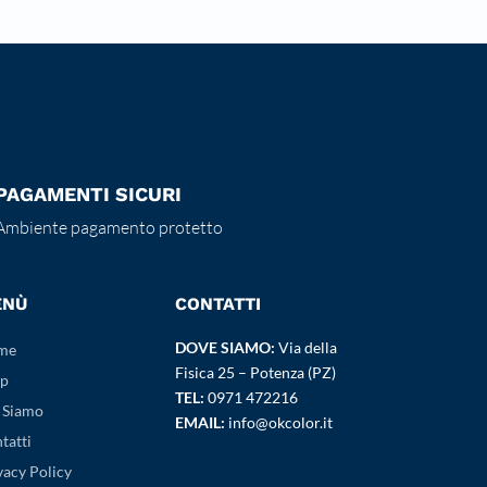
PAGAMENTI SICURI
Ambiente pagamento protetto
ENÙ
CONTATTI
DOVE SIAMO:
Via della
me
Fisica 25 – Potenza (PZ)
p
TEL:
0971 472216
 Siamo
EMAIL:
info@okcolor.it
tatti
vacy Policy