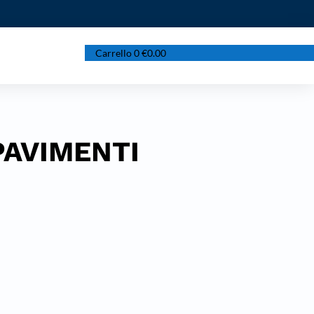
Carrello
0
€
0.00
PAVIMENTI