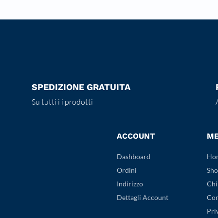
SPEDIZIONE GRATUITA
Su tutti i i prodotti
ACCOUNT
M
Dashboard
Ho
Ordini
Sho
Indirizzo
Chi
Dettagli Account
Con
Pri