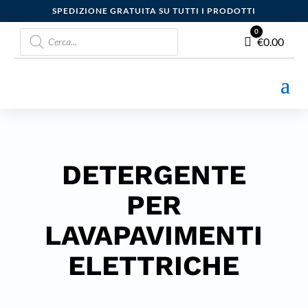
SPEDIZIONE GRATUITA SU TUTTI I PRODOTTI
Products
0
Carrello
€
0.00
search
DETERGENTE
PER
LAVAPAVIMENTI
ELETTRICHE