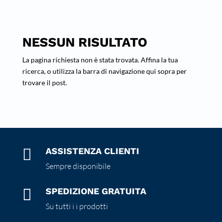
NESSUN RISULTATO
La pagina richiesta non è stata trovata. Affina la tua
ricerca, o utilizza la barra di navigazione qui sopra per
trovare il post.

ASSISTENZA CLIENTI
Sempre disponibile

SPEDIZIONE GRATUITA
Su tutti i i prodotti