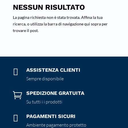
NESSUN RISULTATO
La pagina richiesta non è stata trovata. Affina la tua
ricerca, o utilizza la barra di navigazione qui sopra per
trovare il post.

ASSISTENZA CLIENTI
Sempre disponibile
SPEDIZIONE GRATUITA

Su tutti i i prodotti

PAGAMENTI SICURI
Ambiente pagamento protetto