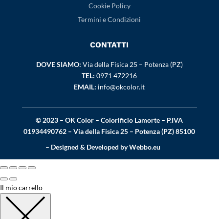
Cookie Policy
Termini e Condizioni
CONTATTI
DOVE SIAMO:
Via della Fisica 25 – Potenza (PZ)
TEL:
0971 472216
EMAIL:
info@okcolor.it
© 2023 – OK Color – Colorificio Lamorte – P.IVA
01934490762 – Via della Fisica 25 – Potenza (PZ) 85100
– Designed & Developed by
Webbo.eu
Il mio carrello