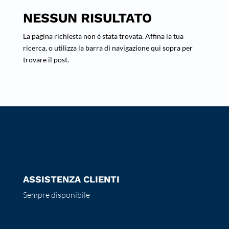
NESSUN RISULTATO
La pagina richiesta non è stata trovata. Affina la tua
ricerca, o utilizza la barra di navigazione qui sopra per
trovare il post.
ASSISTENZA CLIENTI
Sempre disponibile