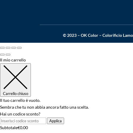
© 2023 – OK Color – Colorificio Lamo
Il mio carrello
Carrello chiuso
Il tuo carrello è vuoto.
Sembra che tu non abbia ancora fatto una scelta.
Hai un codice sconto?
Applica
Subtotale
€
0.00