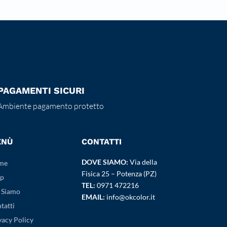
PAGAMENTI SICURI
Ambiente pagamento protetto
ENÙ
CONTATTI
DOVE SIAMO:
Via della
me
Fisica 25 – Potenza (PZ)
p
TEL:
0971 472216
 Siamo
EMAIL:
info@okcolor.it
tatti
vacy Policy