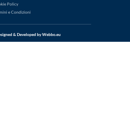
kie Policy
mini e Condizioni
Designed & Developed by
Webbo.eu