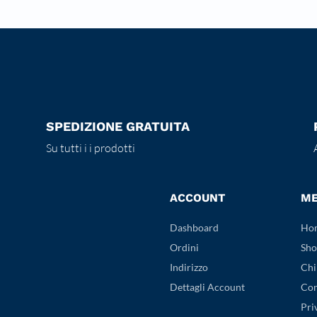
SPEDIZIONE GRATUITA
Su tutti i i prodotti
ACCOUNT
M
Dashboard
Ho
Ordini
Sho
Indirizzo
Chi
Dettagli Account
Con
Pri