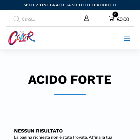
SPEDIZIONE GRATUITA SU TUTTI I PRODOTTI
Products
0
Carrello
€
0.00
search
ACIDO FORTE
NESSUN RISULTATO
La pagina richiesta non è stata trovata. Affina la tua