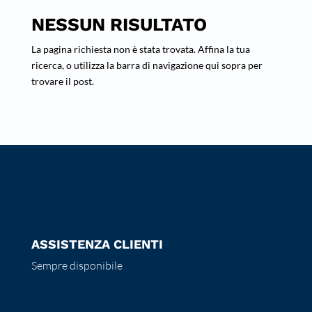
NESSUN RISULTATO
La pagina richiesta non è stata trovata. Affina la tua
ricerca, o utilizza la barra di navigazione qui sopra per
trovare il post.
ASSISTENZA CLIENTI
Sempre disponibile