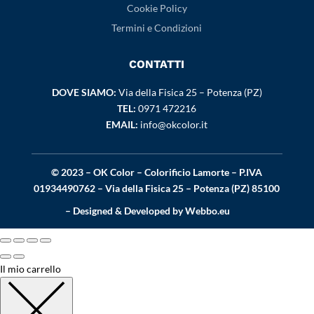
Cookie Policy
Termini e Condizioni
CONTATTI
DOVE SIAMO:
Via della Fisica 25 – Potenza (PZ)
TEL:
0971 472216
EMAIL:
info@okcolor.it
© 2023 – OK Color – Colorificio Lamorte – P.IVA
01934490762 – Via della Fisica 25 – Potenza (PZ) 85100
– Designed & Developed by
Webbo.eu
Il mio carrello