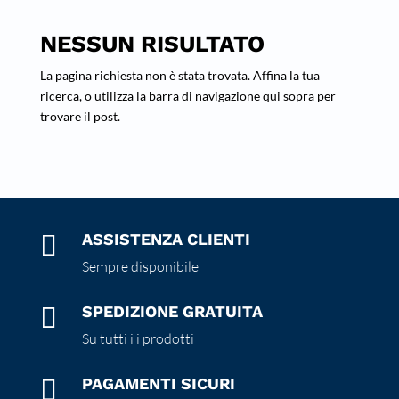
NESSUN RISULTATO
La pagina richiesta non è stata trovata. Affina la tua
ricerca, o utilizza la barra di navigazione qui sopra per
trovare il post.

ASSISTENZA CLIENTI
Sempre disponibile

SPEDIZIONE GRATUITA
Su tutti i i prodotti

PAGAMENTI SICURI