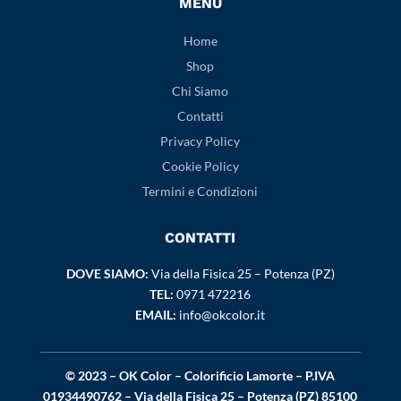
MENÙ
Home
Shop
Chi Siamo
Contatti
Privacy Policy
Cookie Policy
Termini e Condizioni
CONTATTI
DOVE SIAMO:
Via della Fisica 25 – Potenza (PZ)
TEL:
0971 472216
EMAIL:
info@okcolor.it
© 2023 – OK Color – Colorificio Lamorte – P.IVA
01934490762 – Via della Fisica 25 – Potenza (PZ) 85100