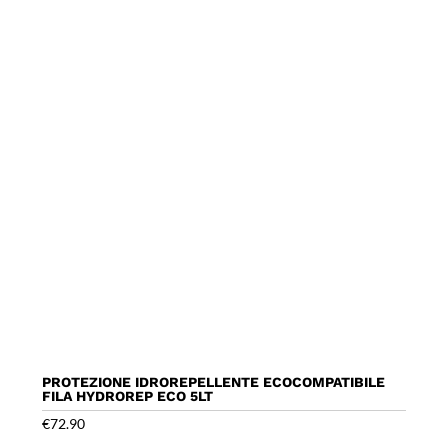
PROTEZIONE IDROREPELLENTE ECOCOMPATIBILE
FILA HYDROREP ECO 5LT
€
72.90