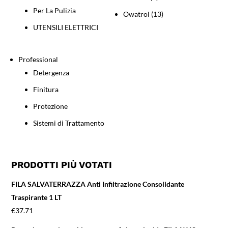
Per La Pulizia
Owatrol
(13)
UTENSILI ELETTRICI
Professional
Detergenza
Finitura
Protezione
Sistemi di Trattamento
PRODOTTI PIÙ VOTATI
FILA SALVATERRAZZA Anti Infiltrazione Consolidante
Traspirante 1 LT
€
37.71